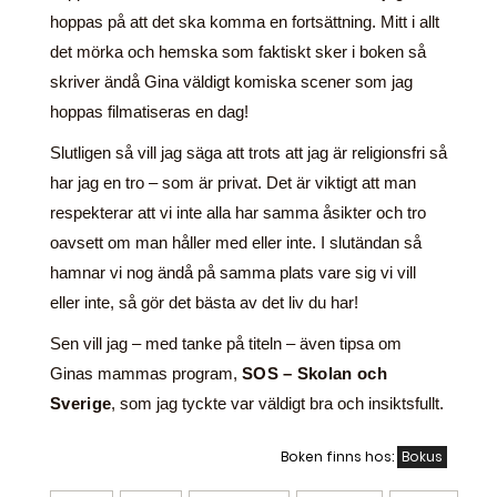
hoppas på att det ska komma en fortsättning. Mitt i allt
det mörka och hemska som faktiskt sker i boken så
skriver ändå Gina väldigt komiska scener som jag
hoppas filmatiseras en dag!
Slutligen så vill jag säga att trots att jag är religionsfri så
har jag en tro – som är privat. Det är viktigt att man
respekterar att vi inte alla har samma åsikter och tro
oavsett om man håller med eller inte. I slutändan så
hamnar vi nog ändå på samma plats vare sig vi vill
eller inte, så gör det bästa av det liv du har!
Sen vill jag – med tanke på titeln – även tipsa om
Ginas mammas program,
SOS – Skolan och
Sverige
, som jag tyckte var väldigt bra och insiktsfullt.
Boken finns hos:
Bokus