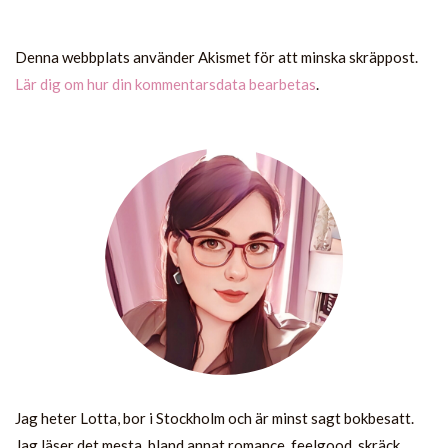
Denna webbplats använder Akismet för att minska skräppost.
Lär dig om hur din kommentarsdata bearbetas
.
Jag heter Lotta, bor i Stockholm och är minst sagt bokbesatt.
Jag läser det mesta, bland annat romance, feelgood, skräck,