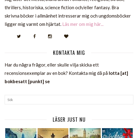
thrillers, historiska, science fiction och/eller fantasy. Bra
skrivna böcker i allmänhet intresserar mig och ungdomsböcker
ligger mig varmt om hjärtat.
Läs mer om mig här...
KONTAKTA MIG
Har du några frågor, eller skulle vilja skicka ett
recensionsexemplar av en bok? Kontakta mig då på
lotta [at]
bokbesatt [punkt] se
LÄSER JUST NU