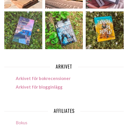
ARKIVET
Arkivet för bokrecensioner
Arkivet för blogginlägg
AFFILIATES
Bokus