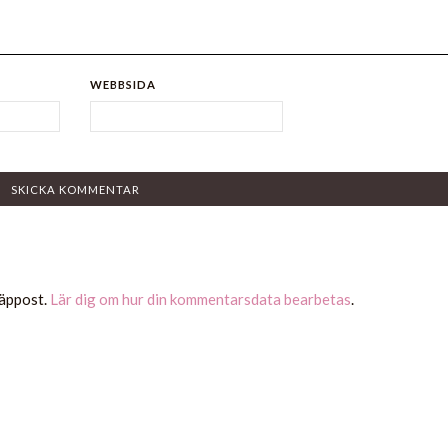
WEBBSIDA
räppost.
Lär dig om hur din kommentarsdata bearbetas
.