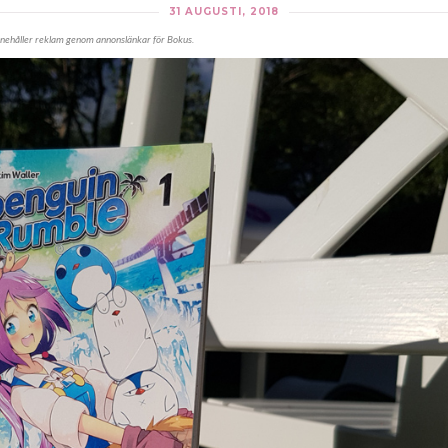
31 AUGUSTI, 2018
nnehåller reklam genom annonslänkar för Bokus.