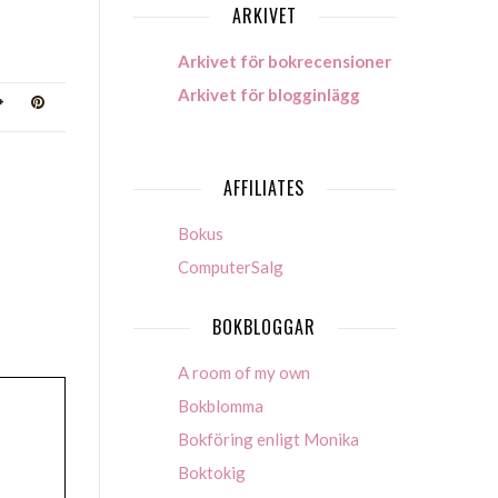
ARKIVET
Arkivet för bokrecensioner
Arkivet för blogginlägg
AFFILIATES
Bokus
ComputerSalg
BOKBLOGGAR
A room of my own
Bokblomma
Bokföring enligt Monika
Boktokig