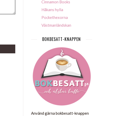
Cinnamon Books
Håkans hylla
Pockethexorna
Västmanländskan
BOKBESATT-KNAPPEN
Använd gärna bokbesatt-knappen