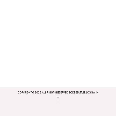
COPYRIGHT ©
2026
ALL RIGHTS RESERVED. BOKBESATT.SE.
LOGGA IN