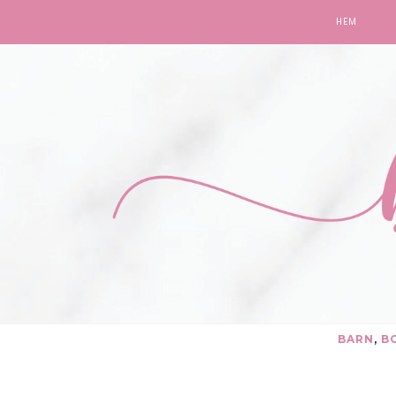
HEM
BARN
,
B