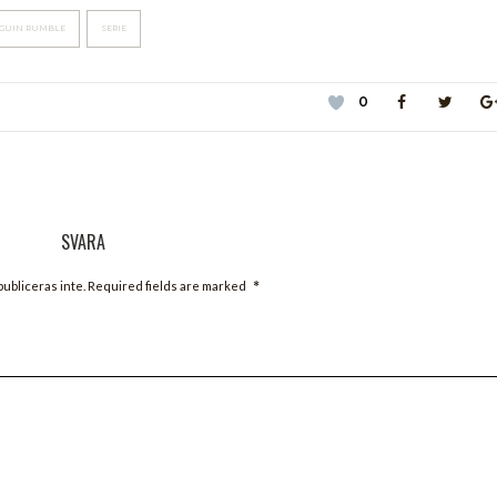
GUIN RUMBLE
SERIE
0
SVARA
*
ubliceras inte. Required fields are marked