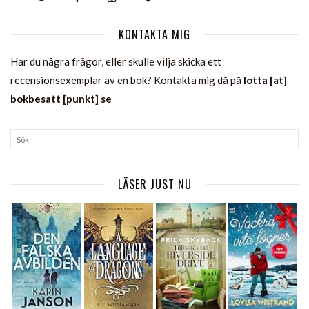
KONTAKTA MIG
Har du några frågor, eller skulle vilja skicka ett
recensionsexemplar av en bok? Kontakta mig då på
lotta [at]
bokbesatt [punkt] se
LÄSER JUST NU