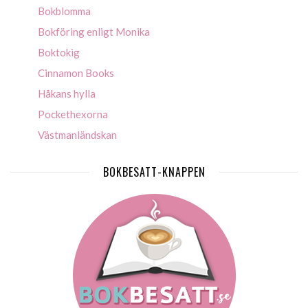
Bokblomma
Bokföring enligt Monika
Boktokig
Cinnamon Books
Håkans hylla
Pockethexorna
Västmanländskan
BOKBESATT-KNAPPEN