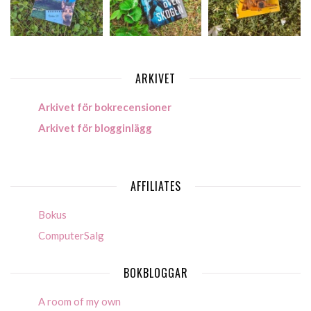
ARKIVET
Arkivet för bokrecensioner
Arkivet för blogginlägg
AFFILIATES
Bokus
ComputerSalg
BOKBLOGGAR
A room of my own