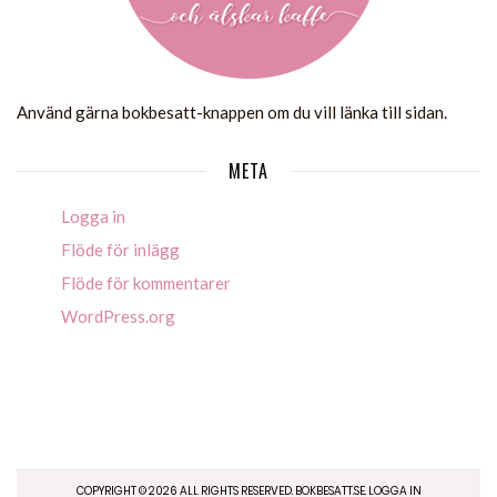
Använd gärna bokbesatt-knappen om du vill länka till sidan.
META
Logga in
Flöde för inlägg
Flöde för kommentarer
WordPress.org
COPYRIGHT ©
2026
ALL RIGHTS RESERVED. BOKBESATT.SE.
LOGGA IN