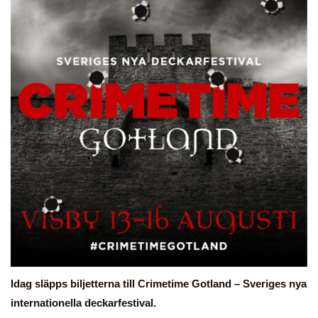
Idag släpps biljetterna till Crimetime Gotland – Sveriges nya
internationella deckarfestival.