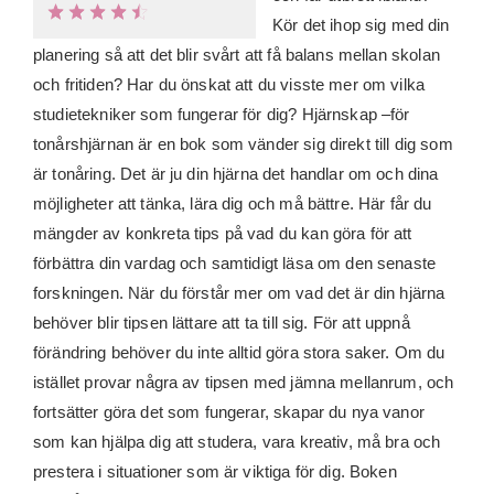
Kör det ihop sig med din
planering så att det blir svårt att få balans mellan skolan
och fritiden? Har du önskat att du visste mer om vilka
studietekniker som fungerar för dig? Hjärnskap –för
tonårshjärnan är en bok som vänder sig direkt till dig som
är tonåring. Det är ju din hjärna det handlar om och dina
möjligheter att tänka, lära dig och må bättre. Här får du
mängder av konkreta tips på vad du kan göra för att
förbättra din vardag och samtidigt läsa om den senaste
forskningen. När du förstår mer om vad det är din hjärna
behöver blir tipsen lättare att ta till sig. För att uppnå
förändring behöver du inte alltid göra stora saker. Om du
istället provar några av tipsen med jämna mellanrum, och
fortsätter göra det som fungerar, skapar du nya vanor
som kan hjälpa dig att studera, vara kreativ, må bra och
prestera i situationer som är viktiga för dig. Boken