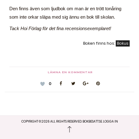
Den finns även som ljudbok om man är en trött tonåring
som inte orkar släpa med sig ännu en bok till skolan.
Tack Hoi Förlag för det fina recensionsexemplaret!
Boken finns hos:
Bokus
LÄMNA EN KOMMENTAR
0
COPYRIGHT ©
2026
ALL RIGHTS RESERVED. BOKBESATT.SE.
LOGGA IN