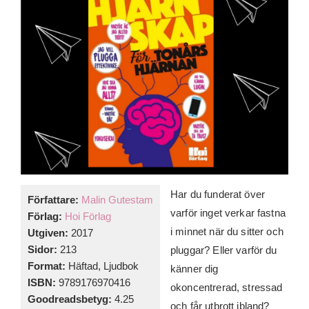
Har du funderat över
Författare:
Malin Gutestam
varför inget verkar fastna
Förlag:
Hoi Förlag
i minnet när du sitter och
Utgiven:
2017
Sidor:
213
pluggar? Eller varför du
Format:
Häftad, Ljudbok
känner dig
ISBN:
9789176970416
okoncentrerad, stressad
Goodreadsbetyg:
4.25
och får utbrott ibland?