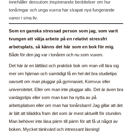
innehåller dessutom inspirerande berättelser om hur
tonåringar och unga vuxna har skapat nya fungerande
vanor i sina liv.
Som en ganska stressad person som jag, som varit
tvungen att välja arbete på en relativt stressfri
arbetsplats, så känns det här som en bok för mig.
Både för den jag var i tonåren och nu som vuxen.
Det här är en lättläst och praktisk bok om man vill lära sig
mer om hjärnan och samtidigt få en hel del bra studietips
oavsett om man pluggar på gymnasiet, Komvux eller
universitetet. Eller om man inte pluggar alls. Det är även bra
vardagstips eller som man kan ha nytta av på
arbetsplatsen eller om man har tonårsbarn! Jag gillar att det
är lätt att bläddra fram det som är mest aktuellt för stunden.
Man behöver inte läsa pärm till pärm för att få ut något av
boken. Mycket tänkvärd och intressant läsning!