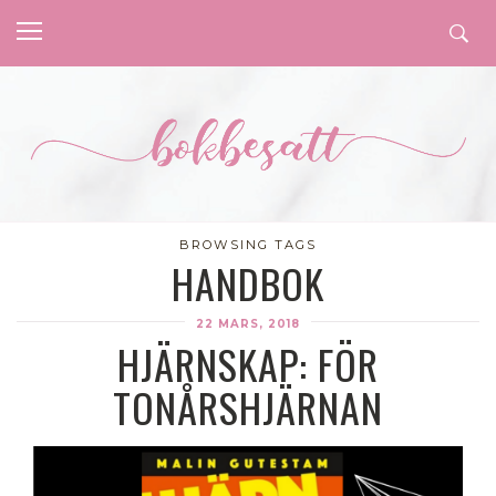
BROWSING TAGS
HANDBOK
22 MARS, 2018
HJÄRNSKAP: FÖR
TONÅRSHJÄRNAN