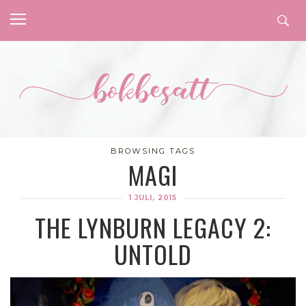
BROWSING TAGS
MAGI
1 JULI, 2015
THE LYNBURN LEGACY 2:
UNTOLD