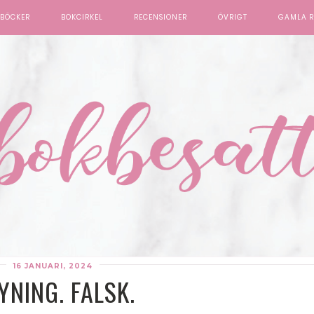
BÖCKER
BOKCIRKEL
RECENSIONER
ÖVRIGT
GAMLA R
16 JANUARI, 2024
YNING. FALSK.