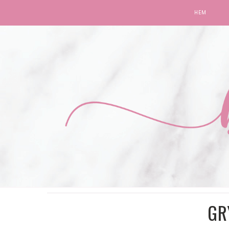
HEM
GR