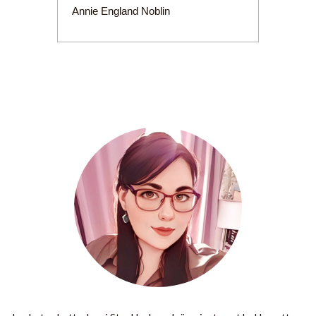
Annie England Noblin