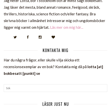
Jag heter Lotta, bor i Stockholm och är minst sagt bokbesatt.
Jag läser det mesta, bland annat romance, feelgood, skräck,
thrillers, historiska, science fiction och/eller fantasy. Bra
skrivna böcker i allmänhet intresserar mig och ungdomsböcker
ligger mig varmt om hjärtat.
Läs mer om mig här...
KONTAKTA MIG
Har du några frågor, eller skulle vilja skicka ett
recensionsexemplar av en bok? Kontakta mig då på
lotta [at]
bokbesatt [punkt] se
LÄSER JUST NU