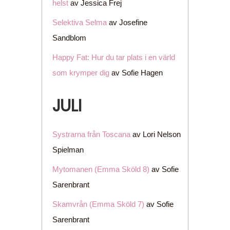
helst
av Jessica Frej
Selektiva Selma
av Josefine
Sandblom
Happy Fat: Hur du tar plats i en värld
som krymper dig
av Sofie Hagen
JULI
Systrarna från Toscana
av Lori Nelson
Spielman
Mytomanen (Emma Sköld 8)
av Sofie
Sarenbrant
Skamvrån (Emma Sköld 7)
av Sofie
Sarenbrant