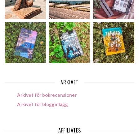
ARKIVET
Arkivet för bokrecensioner
Arkivet för blogginlägg
AFFILIATES