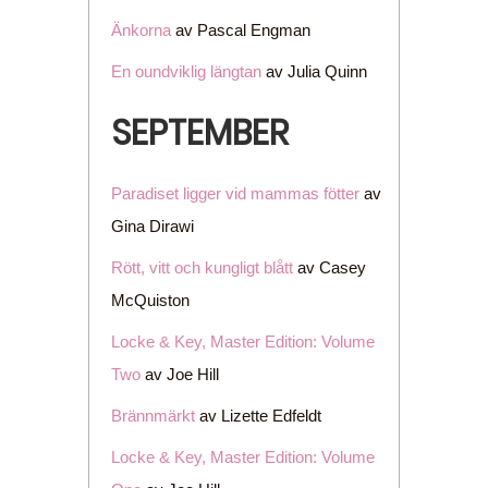
Änkorna
av Pascal Engman
En oundviklig längtan
av Julia Quinn
SEPTEMBER
Paradiset ligger vid mammas fötter
av
Gina Dirawi
Rött, vitt och kungligt blått
av Casey
McQuiston
Locke & Key, Master Edition: Volume
Two
av Joe Hill
Brännmärkt
av Lizette Edfeldt
Locke & Key, Master Edition: Volume