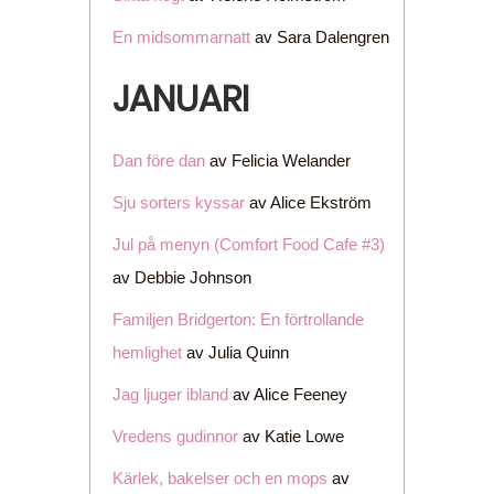
En midsommarnatt
av Sara Dalengren
JANUARI
Dan före dan
av Felicia Welander
Sju sorters kyssar
av Alice Ekström
Jul på menyn (Comfort Food Cafe #3)
av Debbie Johnson
Familjen Bridgerton: En förtrollande
hemlighet
av Julia Quinn
Jag ljuger ibland
av Alice Feeney
Vredens gudinnor
av Katie Lowe
Kärlek, bakelser och en mops
av