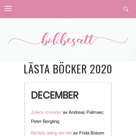
LÄSTA BÖCKER 2020
DECEMBER
Julens monster
av Andreas Palmaer,
Peter Bergting
Berätta aldrig det här
av Frida Boisen