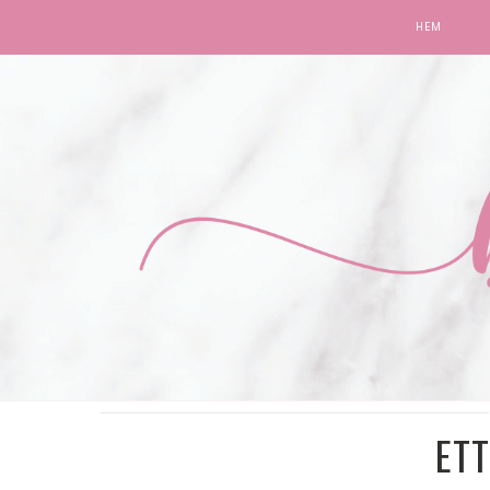
HEM
ETT