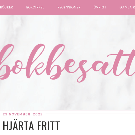
BÖCKER
BOKCIRKEL
RECENSIONER
ÖVRIGT
GAMLA R
29 NOVEMBER, 2025
 HJÄRTA FRITT