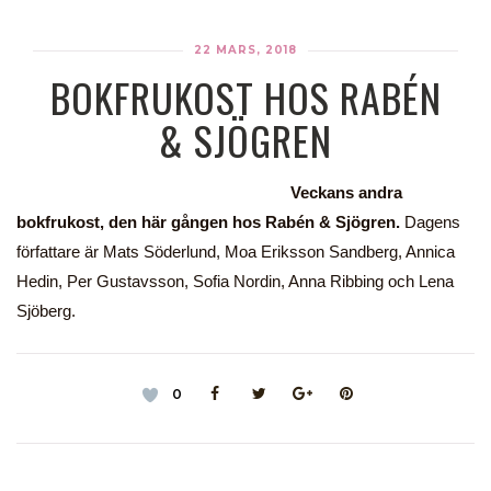
22 MARS, 2018
BOKFRUKOST HOS RABÉN
& SJÖGREN
Veckans andra
bokfrukost, den här gången hos Rabén & Sjögren.
Dagens
författare är Mats Söderlund, Moa Eriksson Sandberg, Annica
Hedin, Per Gustavsson, Sofia Nordin, Anna Ribbing och Lena
Sjöberg.
0