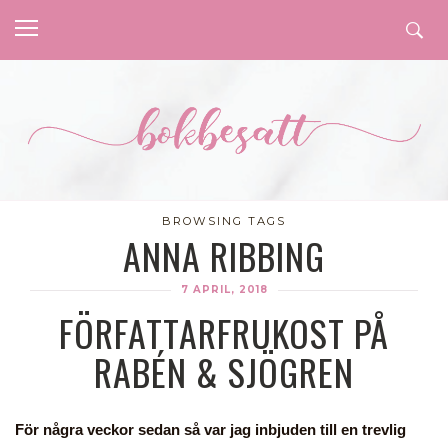
BROWSING TAGS
ANNA RIBBING
7 APRIL, 2018
FÖRFATTARFRUKOST PÅ
RABÉN & SJÖGREN
För några veckor sedan så var jag inbjuden till en trevlig