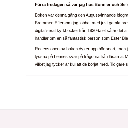
Förra fredagen så var jag hos Bonnier och Sel
Boken var denna gång den Augustvinnande biografi
Bremmer. Eftersom jag jobbat med just gamla bre
digitaliserat kyrkböcker från 1930-talet så är det a
handlar om en så fantastisk person som Ester Bl
Recensionen av boken dyker upp här snart, men jag
lyssna på hennes svar på frågorna från läsarna.
vilket jag tycker är kul att de börjat med. Tidigar