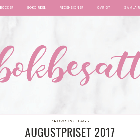
BÖCKER
BOKCIRKEL
RECENSIONER
ÖVRIGT
GAMLA R
BROWSING TAGS
AUGUSTPRISET 2017