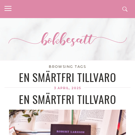
BROWSING TAGS
EN SMÄRTFRI TILLVARO
3 APRIL, 2025
EN SMÄRTFRI TILLVARO