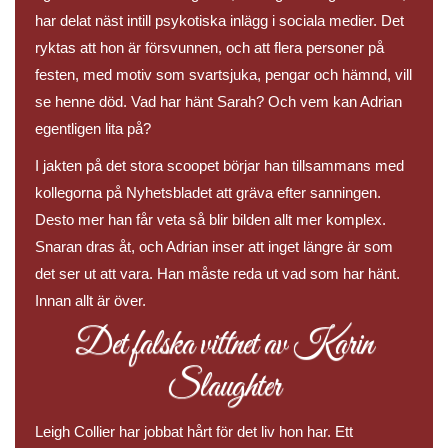
har delat näst intill psykotiska inlägg i sociala medier. Det
ryktas att hon är försvunnen, och att flera personer på
festen, med motiv som svartsjuka, pengar och hämnd, vill
se henne död. Vad har hänt Sarah? Och vem kan Adrian
egentligen lita på?
I jakten på det stora scoopet börjar han tillsammans med
kollegorna på Nyhetsbladet att gräva efter sanningen.
Desto mer han får veta så blir bilden allt mer komplex.
Snaran dras åt, och Adrian inser att inget längre är som
det ser ut att vara. Han måste reda ut vad som har hänt.
Innan allt är över.
Det falska vittnet av Karin
Slaughter
Leigh Collier har jobbat hårt för det liv hon har. Ett