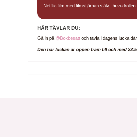
Netflix-film med filmstjärnan själv i huvudrollen.
HÄR TÄVLAR DU:
Gå in på
@Bokbesatt
och tävla i dagens lucka där
Den här luckan är öppen fram till och med 23:59