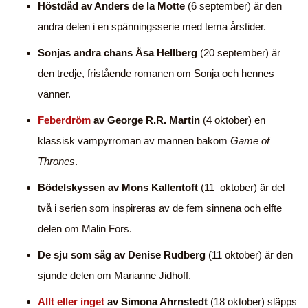
Höstdåd av Anders de la Motte
(6 september) är den
andra delen i en spänningsserie med tema årstider.
Sonjas andra chans Åsa Hellberg
(20 september) är
den tredje, fristående romanen om Sonja och hennes
vänner.
Feberdröm
av George R.R. Martin
(4 oktober) en
klassisk vampyrroman av mannen bakom
Game of
Thrones
.
Bödelskyssen av Mons Kallentoft
(11 oktober) är del
två i serien som inspireras av de fem sinnena och elfte
delen om Malin Fors.
De sju som såg av Denise Rudberg
(11 oktober) är den
sjunde delen om Marianne Jidhoff.
Allt eller inget
av Simona Ahrnstedt
(18 oktober) släpps