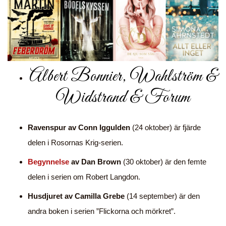
Albert Bonnier, Wahlström &
Widstrand & Forum
Ravenspur av Conn Iggulden
(24 oktober) är fjärde
delen i Rosornas Krig-serien.
Begynnelse
av Dan Brown
(30 oktober) är den femte
delen i serien om Robert Langdon.
Husdjuret av Camilla Grebe
(14 september) är den
andra boken i serien ”Flickorna och mörkret”.