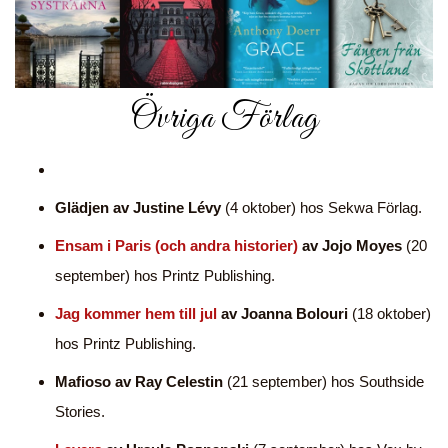
Övriga Förlag
Glädjen av Justine Lévy
(4 oktober) hos Sekwa Förlag.
Ensam i Paris (och andra historier)
av Jojo Moyes
(20
september) hos Printz Publishing.
Jag kommer hem till jul
av Joanna Bolouri
(18 oktober)
hos Printz Publishing.
Mafioso av Ray Celestin
(21 september) hos Southside
Stories.