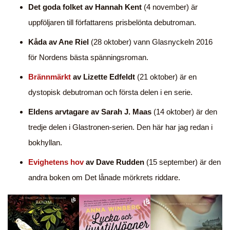
Det goda folket av Hannah Kent
(4 november) är
uppföljaren till författarens prisbelönta debutroman.
Kåda av Ane Riel
(28 oktober) vann Glasnyckeln 2016
för Nordens bästa spänningsroman.
Brännmärkt
av Lizette Edfeldt
(21 oktober) är en
dystopisk debutroman och första delen i en serie.
Eldens arvtagare av Sarah J. Maas
(14 oktober) är den
tredje delen i Glastronen-serien. Den här har jag redan i
bokhyllan.
Evighetens hov
av Dave Rudden
(15 september) är den
andra boken om Det lånade mörkrets riddare.