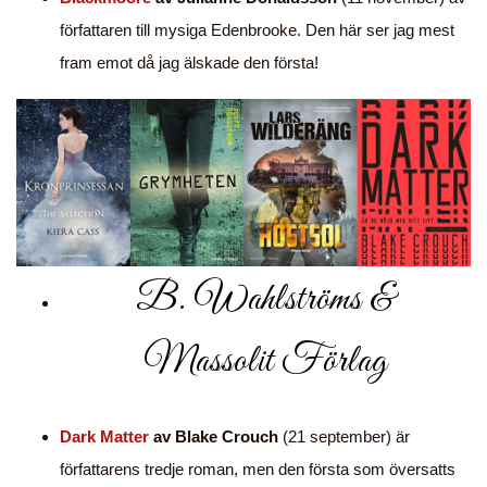
författaren till mysiga Edenbrooke. Den här ser jag mest
fram emot då jag älskade den första!
B. Wahlströms &
Massolit Förlag
Dark Matter
av Blake Crouch
(21 september) är
författarens tredje roman, men den första som översatts