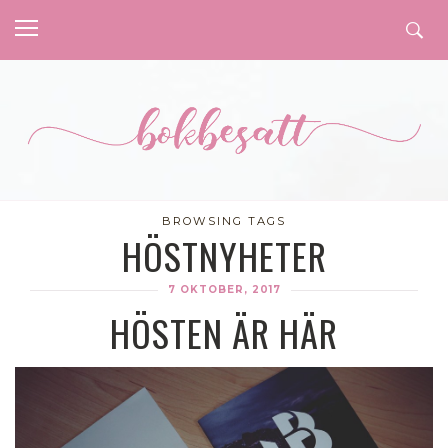
BROWSING TAGS
HÖSTNYHETER
7 OKTOBER, 2017
HÖSTEN ÄR HÄR