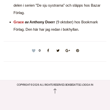
delen i serien ”De sju systrarna” och släpps hos Bazar
Förlag.
Grace
av Anthony Doerr
(9 oktober) hos Bookmark
Förlag. Den här har jag redan i bokhyllan.
0
COPYRIGHT ©
2026
ALL RIGHTS RESERVED. BOKBESATT.SE.
LOGGA IN