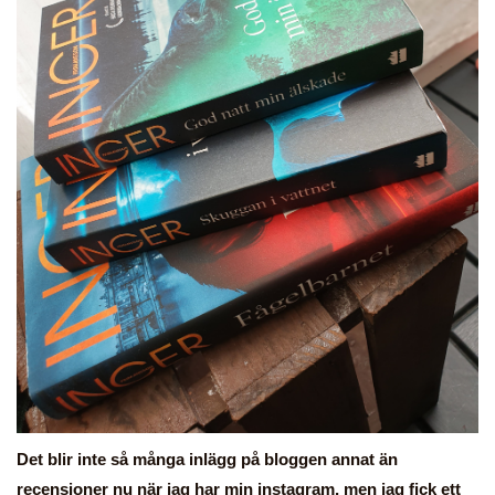
Det blir inte så många inlägg på bloggen annat än
recensioner nu när jag har min instagram, men jag fick ett