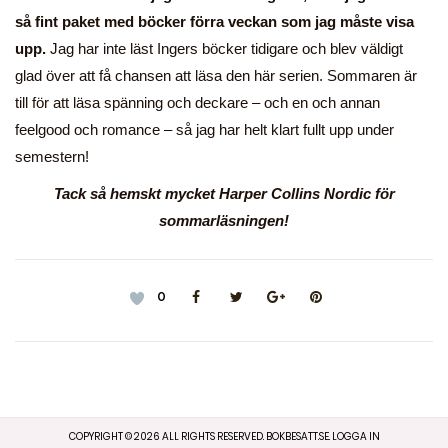
så fint paket med böcker förra veckan som jag måste visa
upp.
Jag har inte läst Ingers böcker tidigare och blev väldigt
glad över att få chansen att läsa den här serien. Sommaren är
till för att läsa spänning och deckare – och en och annan
feelgood och romance – så jag har helt klart fullt upp under
semestern!
Tack så hemskt mycket Harper Collins Nordic för
sommarläsningen!
0
COPYRIGHT ©
2026
ALL RIGHTS RESERVED. BOKBESATT.SE.
LOGGA IN