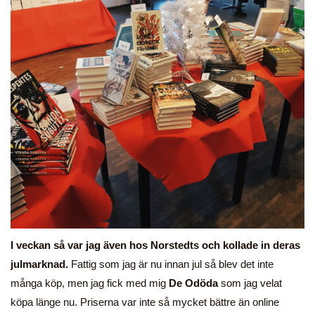
I veckan så var jag även hos Norstedts och kollade in deras
julmarknad.
Fattig som jag är nu innan jul så blev det inte
många köp, men jag fick med mig
De Odöda
som jag velat
köpa länge nu. Priserna var inte så mycket bättre än online