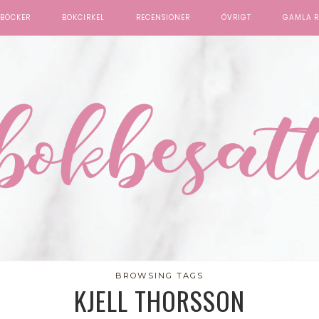
BÖCKER
BOKCIRKEL
RECENSIONER
ÖVRIGT
GAMLA R
BROWSING TAGS
KJELL THORSSON