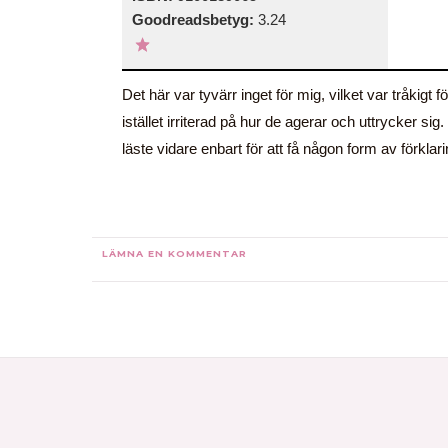
Goodreadsbetyg:
3.24
Det här var tyvärr inget för mig, vilket var tråkigt
istället irriterad på hur de agerar och uttrycker si
läste vidare enbart för att få någon form av förkla
LÄMNA EN KOMMENTAR