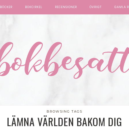
BÖCKER
BOKCIRKEL
RECENSIONER
ÖVRIGT
GAMLA R
BROWSING TAGS
LÄMNA VÄRLDEN BAKOM DIG