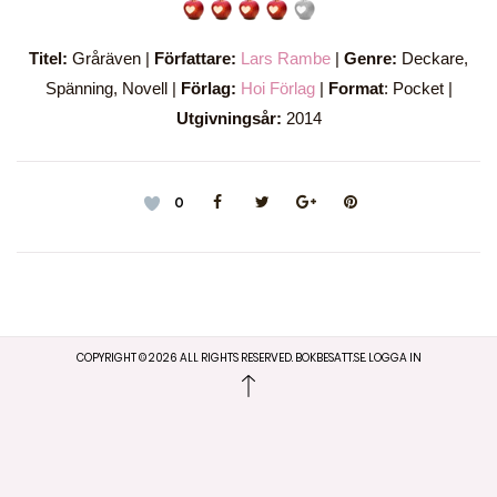
Titel:
Gråräven |
Författare:
Lars Rambe
|
Genre:
Deckare,
Spänning, Novell |
Förlag:
Hoi Förlag
|
Format
: Pocket |
Utgivningsår:
2014
0
COPYRIGHT ©
2026
ALL RIGHTS RESERVED. BOKBESATT.SE.
LOGGA IN