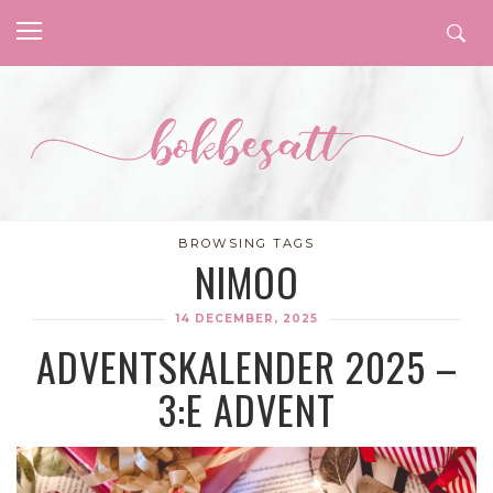
BROWSING TAGS
NIMOO
14 DECEMBER, 2025
ADVENTSKALENDER 2025 –
3:E ADVENT