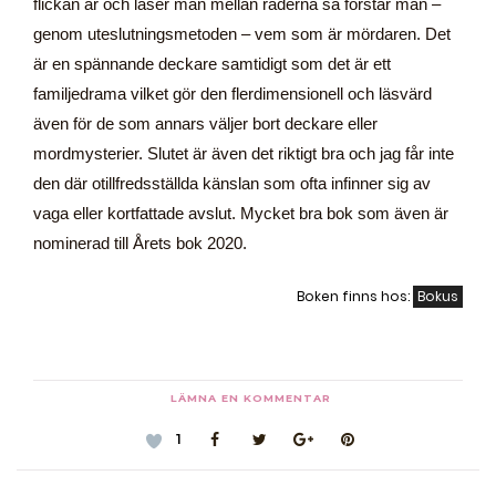
flickan är och läser man mellan raderna så förstår man –
genom uteslutningsmetoden – vem som är mördaren. Det
är en spännande deckare samtidigt som det är ett
familjedrama vilket gör den flerdimensionell och läsvärd
även för de som annars väljer bort deckare eller
mordmysterier. Slutet är även det riktigt bra och jag får inte
den där otillfredsställda känslan som ofta infinner sig av
vaga eller kortfattade avslut. Mycket bra bok som även är
nominerad till Årets bok 2020.
Boken finns hos:
Bokus
LÄMNA EN KOMMENTAR
1