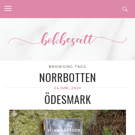
BROWSING TAGS
NORRBOTTEN
24 JUNI, 2020
ÖDESMARK