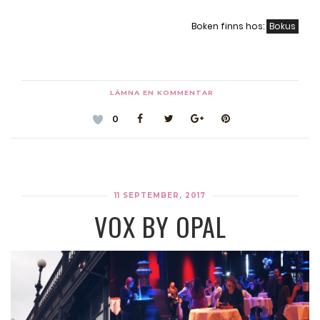
Boken finns hos:
Bokus
LÄMNA EN KOMMENTAR
0
11 SEPTEMBER, 2017
VOX BY OPAL