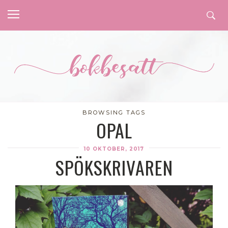
BROWSING TAGS
OPAL
10 OKTOBER, 2017
SPÖKSKRIVAREN