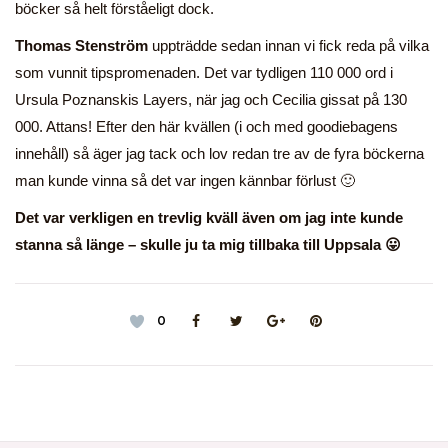
böcker så helt förståeligt dock.
Thomas Stenström
uppträdde sedan innan vi fick reda på vilka
som vunnit tipspromenaden. Det var tydligen 110 000 ord i
Ursula Poznanskis Layers, när jag och Cecilia gissat på 130
000. Attans! Efter den här kvällen (i och med goodiebagens
innehåll) så äger jag tack och lov redan tre av de fyra böckerna
man kunde vinna så det var ingen kännbar förlust 🙂
Det var verkligen en trevlig kväll även om jag inte kunde
stanna så länge – skulle ju ta mig tillbaka till Uppsala 😛
0