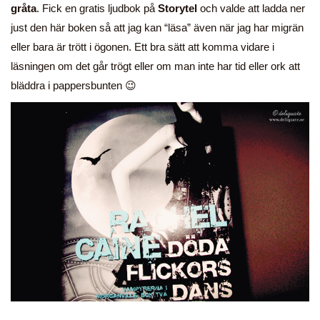
gråta
. Fick en gratis ljudbok på
Storytel
och valde att ladda ner
just den här boken så att jag kan “läsa” även när jag har migrän
eller bara är trött i ögonen. Ett bra sätt att komma vidare i
läsningen om det går trögt eller om man inte har tid eller ork att
bläddra i pappersbunten 😉