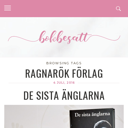
BROWSING TAGS
RAGNARÖK FÖRLAG
4 JULI, 2016
DE SISTA ÄNGLARNA