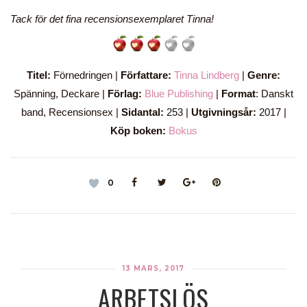
Tack för det fina recensionsexemplaret Tinna!
Titel:
Förnedringen |
Författare:
Tinna Lindberg
|
Genre:
Spänning, Deckare |
Förlag:
Blue Publishing
|
Format
: Danskt
band, Recensionsex |
Sidantal:
253 |
Utgivningsår:
2017 |
Köp boken:
Bokus
0
13 MARS, 2017
ARBETSLÖS