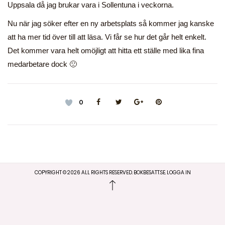
Uppsala då jag brukar vara i Sollentuna i veckorna.
Nu när jag söker efter en ny arbetsplats så kommer jag kanske
att ha mer tid över till att läsa. Vi får se hur det går helt enkelt.
Det kommer vara helt omöjligt att hitta ett ställe med lika fina
medarbetare dock 🙁
0
COPYRIGHT ©
2026
ALL RIGHTS RESERVED. BOKBESATT.SE.
LOGGA IN