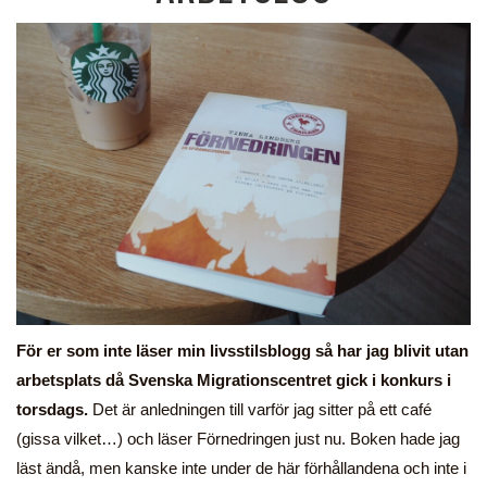
För er som inte läser min livsstilsblogg så har jag blivit utan
arbetsplats då Svenska Migrationscentret gick i konkurs i
torsdags.
Det är anledningen till varför jag sitter på ett café
(gissa vilket…) och läser Förnedringen just nu. Boken hade jag
läst ändå, men kanske inte under de här förhållandena och inte i