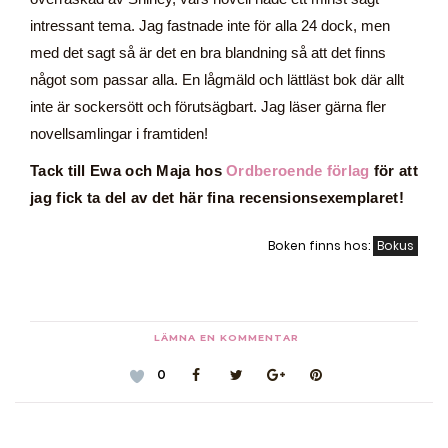
intressant tema. Jag fastnade inte för alla 24 dock, men
med det sagt så är det en bra blandning så att det finns
något som passar alla. En lågmäld och lättläst bok där allt
inte är sockersött och förutsägbart. Jag läser gärna fler
novellsamlingar i framtiden!
Tack till Ewa och Maja hos
Ordberoende förlag
för att
jag fick ta del av det här fina recensionsexemplaret!
Boken finns hos:
Bokus
LÄMNA EN KOMMENTAR
0