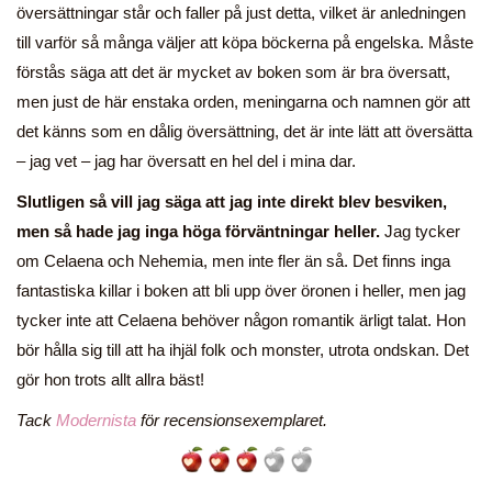
översättningar står och faller på just detta, vilket är anledningen
till varför så många väljer att köpa böckerna på engelska. Måste
förstås säga att det är mycket av boken som är bra översatt,
men just de här enstaka orden, meningarna och namnen gör att
det känns som en dålig översättning, det är inte lätt att översätta
– jag vet – jag har översatt en hel del i mina dar.
Slutligen så vill jag säga att jag inte direkt blev besviken,
men så hade jag inga höga förväntningar heller.
Jag tycker
om Celaena och Nehemia, men inte fler än så. Det finns inga
fantastiska killar i boken att bli upp över öronen i heller, men jag
tycker inte att Celaena behöver någon romantik ärligt talat. Hon
bör hålla sig till att ha ihjäl folk och monster, utrota ondskan. Det
gör hon trots allt allra bäst!
Tack
Modernista
för recensionsexemplaret.