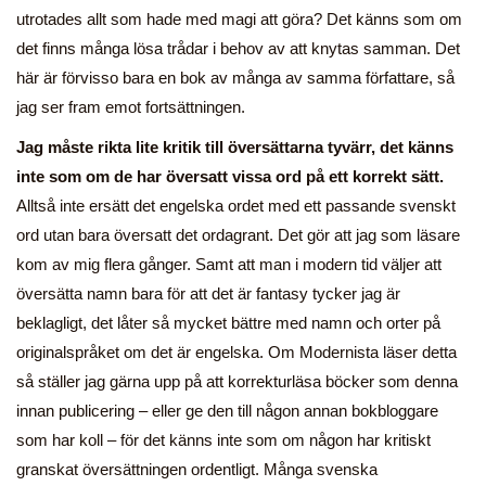
utrotades allt som hade med magi att göra? Det känns som om
det finns många lösa trådar i behov av att knytas samman. Det
här är förvisso bara en bok av många av samma författare, så
jag ser fram emot fortsättningen.
Jag måste rikta lite kritik till översättarna tyvärr, det känns
inte som om de har översatt vissa ord på ett korrekt sätt.
Alltså inte ersätt det engelska ordet med ett passande svenskt
ord utan bara översatt det ordagrant. Det gör att jag som läsare
kom av mig flera gånger. Samt att man i modern tid väljer att
översätta namn bara för att det är fantasy tycker jag är
beklagligt, det låter så mycket bättre med namn och orter på
originalspråket om det är engelska. Om Modernista läser detta
så ställer jag gärna upp på att korrekturläsa böcker som denna
innan publicering – eller ge den till någon annan bokbloggare
som har koll – för det känns inte som om någon har kritiskt
granskat översättningen ordentligt. Många svenska