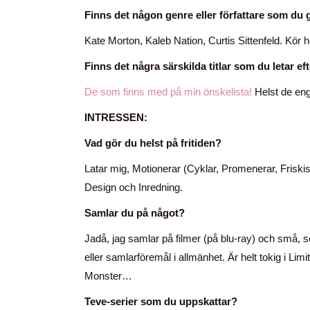
Finns det någon genre eller författare som du 
Kate Morton, Kaleb Nation, Curtis Sittenfeld. Kör he
Finns det några särskilda titlar som du letar eft
De som finns med på min önskelista!
Helst de en
INTRESSEN:
Vad gör du helst på fritiden?
Latar mig, Motionerar (Cyklar, Promenerar, Friski
Design och Inredning.
Samlar du på något?
Jadå, jag samlar på filmer (på blu-ray) och små, s
eller samlarföremål i allmänhet. Är helt tokig i Lim
Monster…
Teve-serier som du uppskattar?