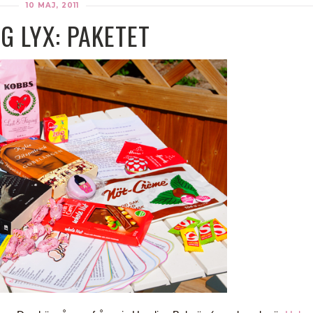
10 MAJ, 2011
G LYX: PAKETET