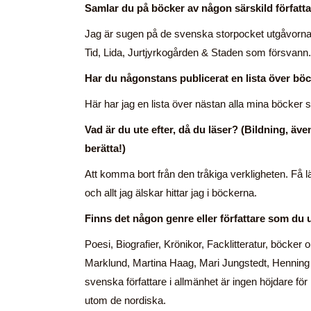
Samlar du på böcker av någon särskild författ
Jag är sugen på de svenska storpocket utgåvorna f
Tid, Lida, Jurtjyrkogården & Staden som försvann.
Har du någonstans publicerat en lista över böck
Här har jag en lista över nästan alla mina böcker
Vad är du ute efter, då du läser? (Bildning, äv
berätta!)
Att komma bort från den tråkiga verkligheten. Få 
och allt jag älskar hittar jag i böckerna.
Finns det någon genre eller författare som du 
Poesi, Biografier, Krönikor, Facklitteratur, böck
Marklund, Martina Haag, Mari Jungstedt, Henning
svenska författare i allmänhet är ingen höjdare för
utom de nordiska.