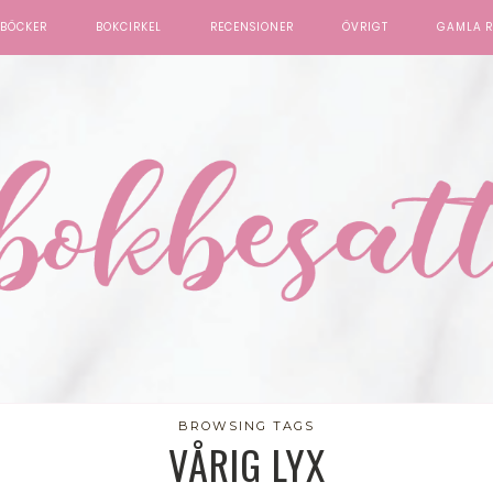
BÖCKER
BOKCIRKEL
RECENSIONER
ÖVRIGT
GAMLA R
BROWSING TAGS
VÅRIG LYX