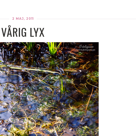
2 MAJ, 2011
VÅRIG LYX