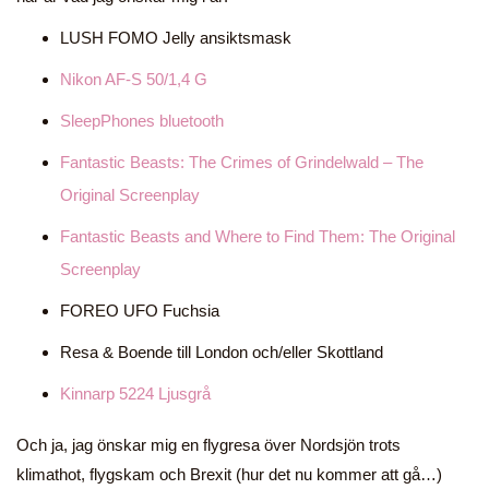
LUSH FOMO Jelly ansiktsmask
Nikon AF-S 50/1,4 G
SleepPhones bluetooth
Fantastic Beasts: The Crimes of Grindelwald – The
Original Screenplay
Fantastic Beasts and Where to Find Them: The Original
Screenplay
FOREO UFO Fuchsia
Resa & Boende till London och/eller Skottland
Kinnarp 5224 Ljusgrå
Och ja, jag önskar mig en flygresa över Nordsjön trots
klimathot, flygskam och Brexit (hur det nu kommer att gå…)