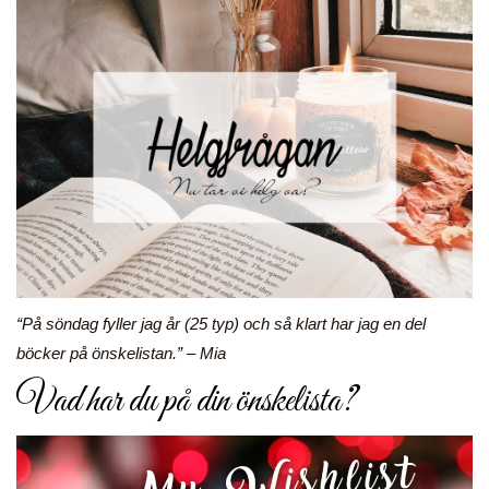
“På söndag fyller jag år (25 typ) och så klart har jag en del
böcker på önskelistan.” – Mia
Vad har du på din önskelista?