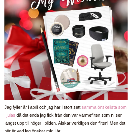
Jag fyller år i april och jag har i stort sett
samma önskelista som
i julas
då det enda jag fick från den var värmefilten som ni ser
längst upp till höger i bilden. Älskar verkligen den filten! Men det
här är vad jag önskar mig i år: