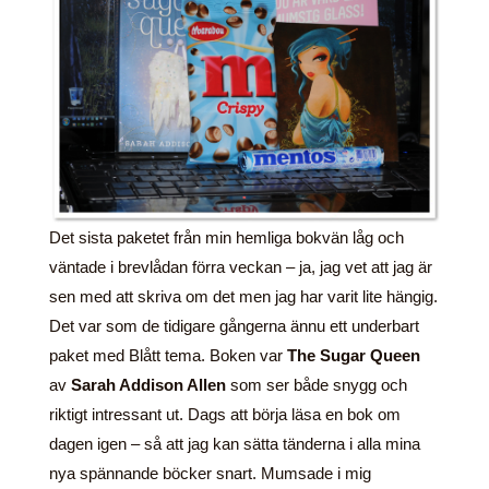
Det sista paketet från min hemliga bokvän låg och
väntade i brevlådan förra veckan – ja, jag vet att jag är
sen med att skriva om det men jag har varit lite hängig.
Det var som de tidigare gångerna ännu ett underbart
paket med Blått tema. Boken var
The Sugar Queen
av
Sarah Addison Allen
som ser både snygg och
riktigt intressant ut. Dags att börja läsa en bok om
dagen igen – så att jag kan sätta tänderna i alla mina
nya spännande böcker snart. Mumsade i mig