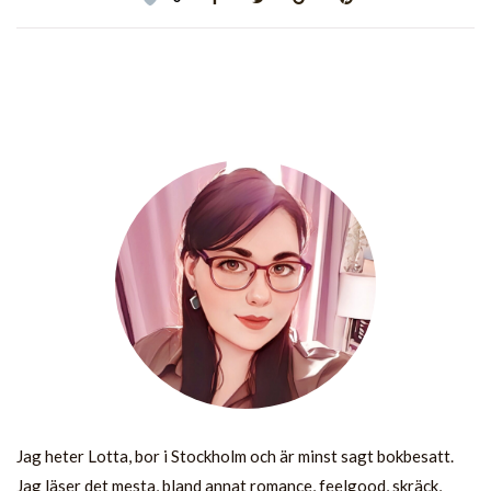
Jag heter Lotta, bor i Stockholm och är minst sagt bokbesatt.
Jag läser det mesta, bland annat romance, feelgood, skräck,