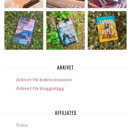
ARKIVET
Arkivet för bokrecensioner
Arkivet för blogginlägg
AFFILIATES
Bokus