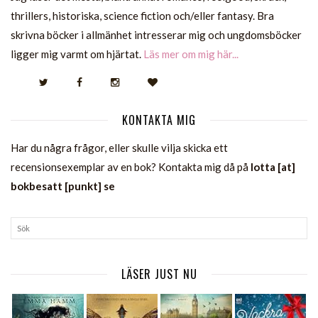
thrillers, historiska, science fiction och/eller fantasy. Bra
skrivna böcker i allmänhet intresserar mig och ungdomsböcker
ligger mig varmt om hjärtat.
Läs mer om mig här...
KONTAKTA MIG
Har du några frågor, eller skulle vilja skicka ett
recensionsexemplar av en bok? Kontakta mig då på
lotta [at]
bokbesatt [punkt] se
LÄSER JUST NU