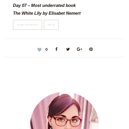
Day 07 – Most underrated book
The White Lily by Elisabet Nemert
30 DAYS OF BOOKS
DAY 07
0