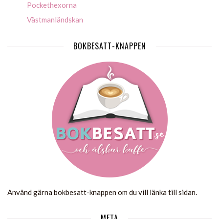
Pockethexorna
Västmanländskan
BOKBESATT-KNAPPEN
Använd gärna bokbesatt-knappen om du vill länka till sidan.
META