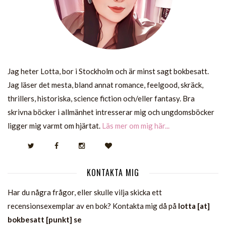
Jag heter Lotta, bor i Stockholm och är minst sagt bokbesatt.
Jag läser det mesta, bland annat romance, feelgood, skräck,
thrillers, historiska, science fiction och/eller fantasy. Bra
skrivna böcker i allmänhet intresserar mig och ungdomsböcker
ligger mig varmt om hjärtat.
Läs mer om mig här...
KONTAKTA MIG
Har du några frågor, eller skulle vilja skicka ett
recensionsexemplar av en bok? Kontakta mig då på
lotta [at]
bokbesatt [punkt] se