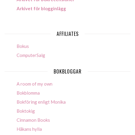
Arkivet för blogginlägg
AFFILIATES
Bokus
ComputerSalg
BOKBLOGGAR
A room of my own
Bokblomma
Bokföring enligt Monika
Boktokig
Cinnamon Books
Håkans hylla