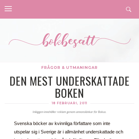
FRÅGOR & UTMANINGAR
DEN MEST UNDERSKATTADE
BOKEN
18 FEBRUARI, 2011
Inläggen innehåller reklam genom annonslänkar för Bokus.
Svenska böcker av kvinnliga författare som inte
utspelar sig i Sverige är i allmänhet underskattade och