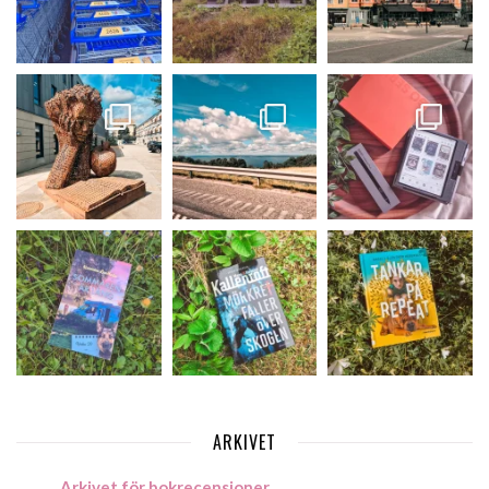
ARKIVET
Arkivet för bokrecensioner