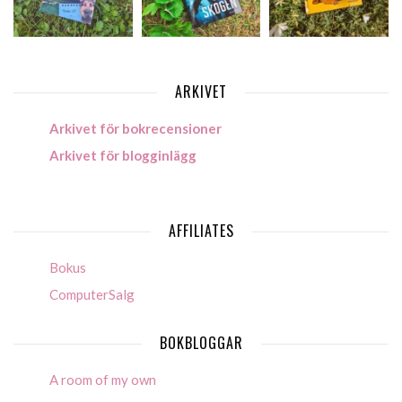
ARKIVET
Arkivet för bokrecensioner
Arkivet för blogginlägg
AFFILIATES
Bokus
ComputerSalg
BOKBLOGGAR
A room of my own