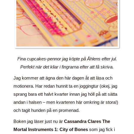
Fina cupcakes-pennor jag köpte på Åhlens efter jul.
Perfekt när det kliar i fingrarna efter att få skriva.
Jag kommer att ägna den här dagen åt att läsa och
motionera. Har redan hunnit ta en joggingtur (okej, jag
sprang bara ett halvt kvarter innan jag höll på att sätta
andan i halsen – men kvarteren här omkring är stora!)
och tagit hunden på en promenad.
Boken jag läser just nu är
Cassandra Clares The
Mortal Instruments 1: City of Bones
som jag fick i