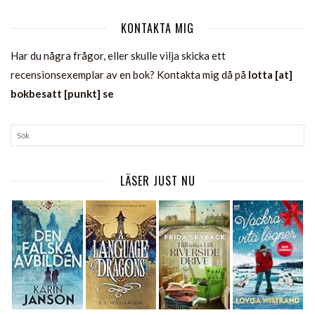
KONTAKTA MIG
Har du några frågor, eller skulle vilja skicka ett
recensionsexemplar av en bok? Kontakta mig då på
lotta [at]
bokbesatt [punkt] se
LÄSER JUST NU