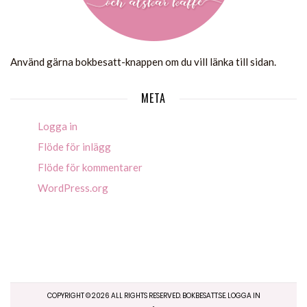
Använd gärna bokbesatt-knappen om du vill länka till sidan.
META
Logga in
Flöde för inlägg
Flöde för kommentarer
WordPress.org
COPYRIGHT ©
2026
ALL RIGHTS RESERVED. BOKBESATT.SE.
LOGGA IN