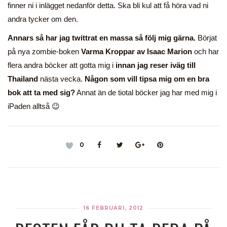
finner ni i inlägget nedanför detta. Ska bli kul att få höra vad ni
andra tycker om den.
Annars så har jag twittrat en massa så följ mig gärna.
Börjat
på nya zombie-boken
Varma Kroppar av Isaac Marion
och har
flera andra böcker att gotta mig i
innan jag reser iväg till
Thailand
nästa vecka.
Någon som vill tipsa mig om en bra
bok att ta med sig?
Annat än de tiotal böcker jag har med mig i
iPaden alltså 😉
0
16 FEBRUARI, 2012