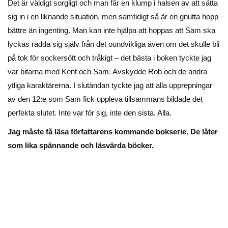
Det är väldigt sorgligt och man får en klump i halsen av att sätta
sig in i en liknande situation, men samtidigt så är en gnutta hopp
bättre än ingenting. Man kan inte hjälpa att hoppas att Sam ska
lyckas rädda sig själv från det oundvikliga även om det skulle bli
på tok för sockersött och tråkigt – det bästa i boken tyckte jag
var bitarna med Kent och Sam. Avskydde Rob och de andra
ytliga karaktärerna. I slutändan tyckte jag att alla upprepningar
av den 12:e som Sam fick uppleva tillsammans bildade det
perfekta slutet. Inte var för sig, inte den sista. Alla.
Jag måste få läsa författarens kommande bokserie. De låter
som lika spännande och läsvärda böcker.