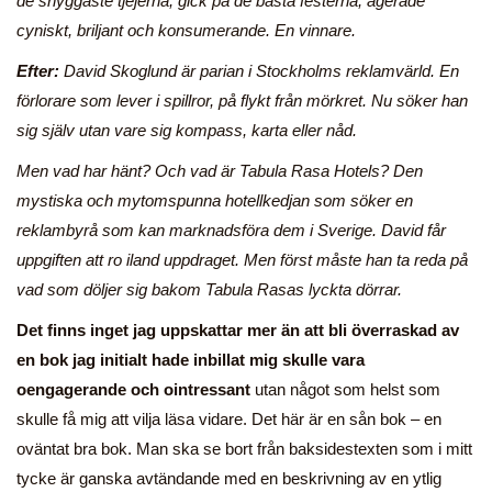
de snyggaste tjejerna, gick på de bästa festerna, agerade
cyniskt, briljant och konsumerande. En vinnare.
Efter:
David Skoglund är parian i Stockholms reklamvärld. En
förlorare som lever i spillror, på flykt från mörkret. Nu söker han
sig själv utan vare sig kompass, karta eller nåd.
Men vad har hänt? Och vad är Tabula Rasa Hotels? Den
mystiska och mytomspunna hotellkedjan som söker en
reklambyrå som kan marknadsföra dem i Sverige. David får
uppgiften att ro iland uppdraget. Men först måste han ta reda på
vad som döljer sig bakom Tabula Rasas lyckta dörrar.
Det finns inget jag uppskattar mer än att bli överraskad av
en bok jag initialt hade inbillat mig skulle vara
oengagerande och ointressant
utan något som helst som
skulle få mig att vilja läsa vidare. Det här är en sån bok – en
oväntat bra bok. Man ska se bort från baksidestexten som i mitt
tycke är ganska avtändande med en beskrivning av en ytlig