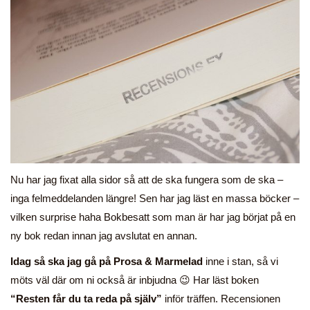
Nu har jag fixat alla sidor så att de ska fungera som de ska –
inga felmeddelanden längre! Sen har jag läst en massa böcker –
vilken surprise haha Bokbesatt som man är har jag börjat på en
ny bok redan innan jag avslutat en annan.
Idag så ska jag gå på Prosa & Marmelad
inne i stan, så vi
möts väl där om ni också är inbjudna 😉 Har läst boken
“Resten får du ta reda på själv”
inför träffen. Recensionen