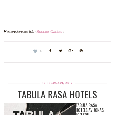
Recensionsex från
Bonnier Carlsen
.
0
16 FEBRUARI, 2012
TABULA RASA HOTELS
TABULA RASA
HOTELS AV JONAS
JOELSON