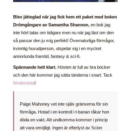
Blev jätteglad när jag fick hem ett paket med boken
Drömgångare av Samantha Shannon,
en bok jag
inte hört talas om tidigare men nu när jag läst om den
så passar den ju mig perfekt! Övernaturliga förmågor,
kvinnlig huvudperson, utspelar sig i en mycket
annorlunda framtid, fantasy & sci-fi.
Spännande helt klart.
Hösten är full av bra böcker
och den här kommer jag sätta tänderna i snart. Tack
Modernista
!
Paige Mahoney vet inte själv gränserna för sin
förmåga. Hotad i en kontroll i t-banan råkar hon
döda en vakt. Att undkomma kommer i princip
att vara omöjligt. Ingen är efterlyst av Scion