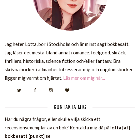
Jag heter Lotta, bor i Stockholm och är minst sagt bokbesatt.
Jag läser det mesta, bland annat romance, feelgood, skräck,
thrillers, historiska, science fiction och/eller fantasy. Bra
skrivna böcker i allmänhet intresserar mig och ungdomsböcker
ligger mig varmt om hjärtat.
Läs mer om mig här...
KONTAKTA MIG
Har du några frågor, eller skulle vilja skicka ett
recensionsexemplar av en bok? Kontakta mig då på
lotta [at]
bokbesatt [punkt] se