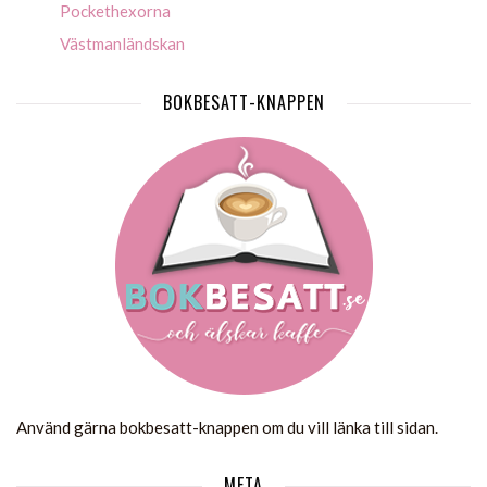
Pockethexorna
Västmanländskan
BOKBESATT-KNAPPEN
Använd gärna bokbesatt-knappen om du vill länka till sidan.
META