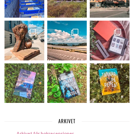
ARKIVET
Arkivet för bokrecensioner