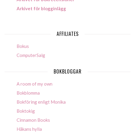
Arkivet för blogginlägg
AFFILIATES
Bokus
ComputerSalg
BOKBLOGGAR
A room of my own
Bokblomma
Bokföring enligt Monika
Boktokig
Cinnamon Books
Håkans hylla