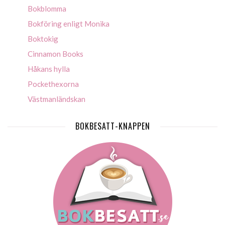
Bokblomma
Bokföring enligt Monika
Boktokig
Cinnamon Books
Håkans hylla
Pockethexorna
Västmanländskan
BOKBESATT-KNAPPEN