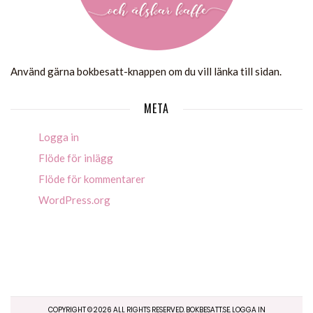
Använd gärna bokbesatt-knappen om du vill länka till sidan.
META
Logga in
Flöde för inlägg
Flöde för kommentarer
WordPress.org
COPYRIGHT ©
2026
ALL RIGHTS RESERVED. BOKBESATT.SE.
LOGGA IN