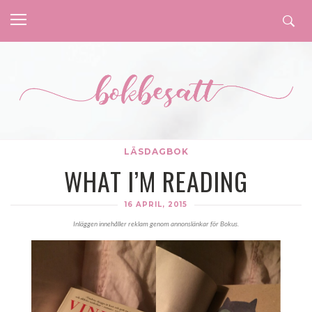
LÄSDAGBOK
WHAT I’M READING
16 APRIL, 2015
Inläggen innehåller reklam genom annonslänkar för Bokus.