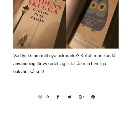
Vad tycks om mitt nya bokmärke? Kul att man kan få
användning för vykortet jag fick från min hemliga
bokvän, så sött!
0