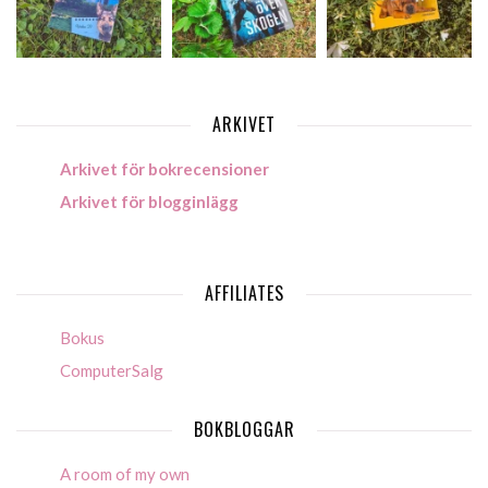
ARKIVET
Arkivet för bokrecensioner
Arkivet för blogginlägg
AFFILIATES
Bokus
ComputerSalg
BOKBLOGGAR
A room of my own