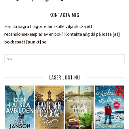
KONTAKTA MIG
Har du några frågor, eller skulle vilja skicka ett
recensionsexemplar av en bok? Kontakta mig då på
lotta [at]
bokbesatt [punkt] se
LÄSER JUST NU