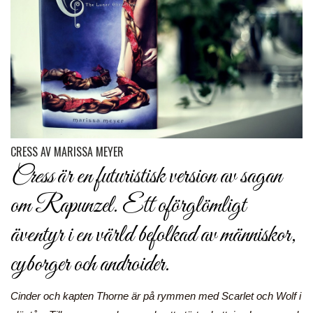
CRESS AV MARISSA MEYER
Cress
är en futuristisk version av sagan
om Rapunzel. Ett oförglömligt
äventyr i en värld befolkad av människor,
cyborger och androider.
Cinder och kapten Thorne är på rymmen med Scarlet och Wolf i