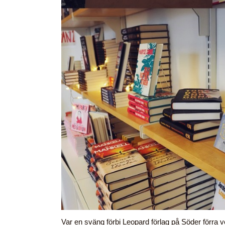
Var en sväng förbi Leopard förlag på Söder förra v