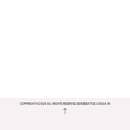
COPYRIGHT ©
2026
ALL RIGHTS RESERVED. BOKBESATT.SE.
LOGGA IN