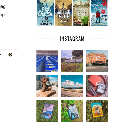
jag
lig
INSTAGRAM