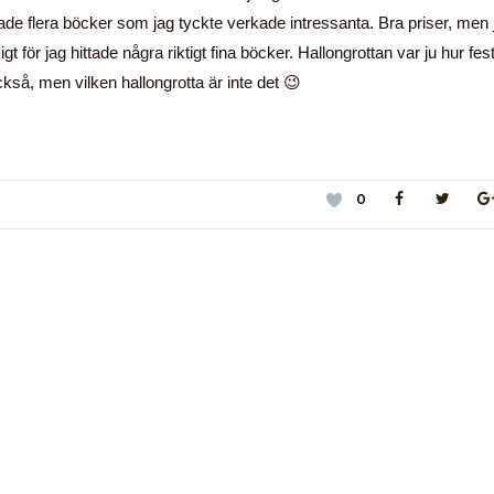
tade flera böcker som jag tyckte verkade intressanta. Bra priser, men 
t för jag hittade några riktigt fina böcker. Hallongrottan var ju hur fest
kså, men vilken hallongrotta är inte det 😉
0