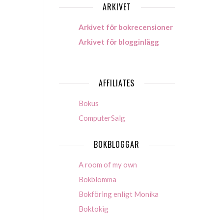
ARKIVET
Arkivet för bokrecensioner
Arkivet för blogginlägg
AFFILIATES
Bokus
ComputerSalg
BOKBLOGGAR
A room of my own
Bokblomma
Bokföring enligt Monika
Boktokig