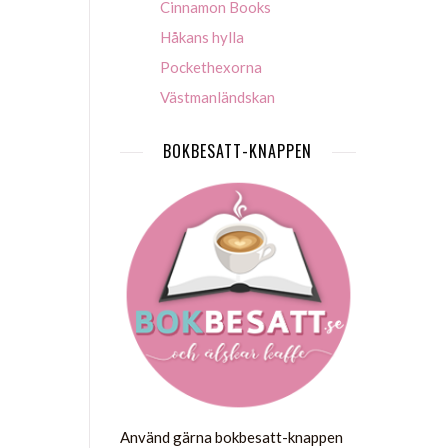
Cinnamon Books
Håkans hylla
Pockethexorna
Västmanländskan
BOKBESATT-KNAPPEN
Använd gärna bokbesatt-knappen