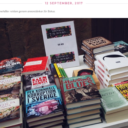
12 SEPTEMBER, 2017
nnehåller reklam genom annonslänkar för Bokus.