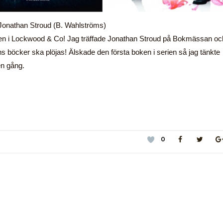
Jonathan Stroud (B. Wahlströms)
ken i Lockwood & Co! Jag träffade Jonathan Stroud på Bokmässan oc
ns böcker ska plöjas! Älskade den första boken i serien så jag tänkte
en gång.
0