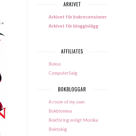
ARKIVET
Arkivet för bokrecensioner
Arkivet för blogginlägg
AFFILIATES
Bokus
ComputerSalg
BOKBLOGGAR
A room of my own
Bokblomma
Bokföring enligt Monika
Boktokig