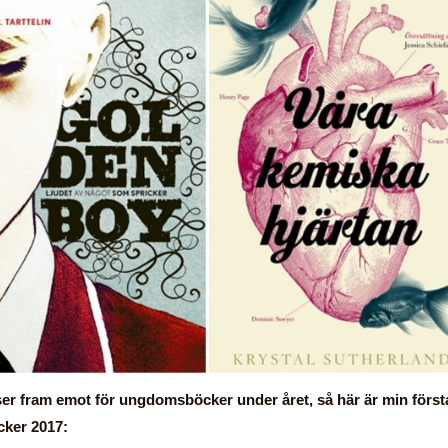
ser fram emot för ungdomsböcker under året, så här är min först
cker 2017: