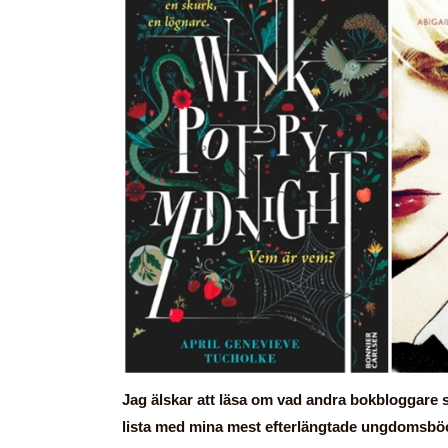
Jag älskar att läsa om vad andra bokbloggare 
lista med mina mest efterlängtade ungdomsbö