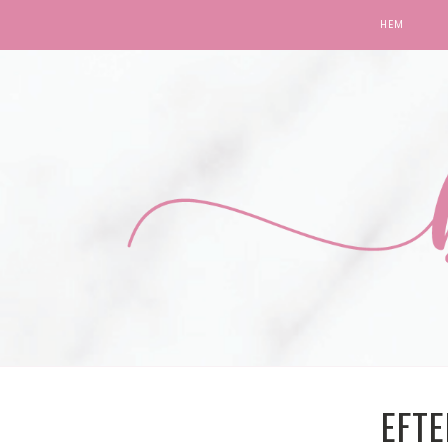
HEM
EFT