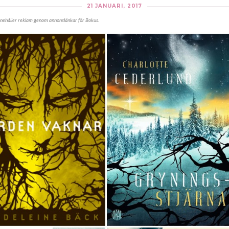
21 JANUARI, 2017
nnehåller reklam genom annonslänkar för Bokus.