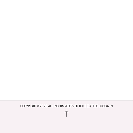
COPYRIGHT ©
2026
ALL RIGHTS RESERVED. BOKBESATT.SE.
LOGGA IN