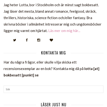
Jag heter Lotta, bor i Stockholm och är minst sagt bokbesatt.
Jag läser det mesta, bland annat romance, feelgood, skräck,
thrillers, historiska, science fiction och/eller fantasy. Bra
skrivna böcker i allmänhet intresserar mig och ungdomsböcker
ligger mig varmt om hjärtat.
Läs mer om mig här...
KONTAKTA MIG
Har du några frågor, eller skulle vilja skicka ett
recensionsexemplar av en bok? Kontakta mig då på
lotta [at]
bokbesatt [punkt] se
LÄSER JUST NU