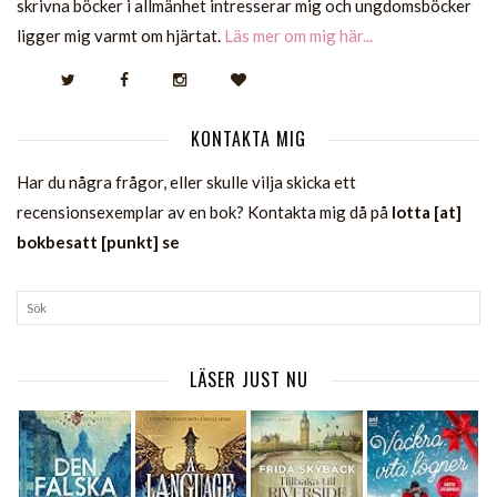
skrivna böcker i allmänhet intresserar mig och ungdomsböcker
ligger mig varmt om hjärtat.
Läs mer om mig här...
KONTAKTA MIG
Har du några frågor, eller skulle vilja skicka ett
recensionsexemplar av en bok? Kontakta mig då på
lotta [at]
bokbesatt [punkt] se
LÄSER JUST NU