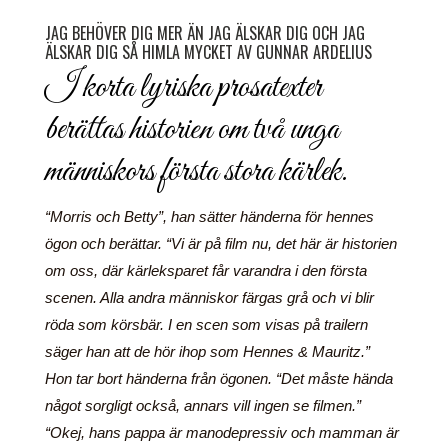
JAG BEHÖVER DIG MER ÄN JAG ÄLSKAR DIG OCH JAG
ÄLSKAR DIG SÅ HIMLA MYCKET AV GUNNAR ARDELIUS
I korta lyriska prosatexter
berättas historien om två unga
människors första stora kärlek.
“Morris och Betty”, han sätter händerna för hennes
ögon och berättar. “Vi är på film nu, det här är historien
om oss, där kärleksparet får varandra i den första
scenen. Alla andra människor färgas grå och vi blir
röda som körsbär. I en scen som visas på trailern
säger han att de hör ihop som Hennes & Mauritz.”
Hon tar bort händerna från ögonen. “Det måste hända
något sorgligt också, annars vill ingen se filmen.”
“Okej, hans pappa är manodepressiv och mamman är