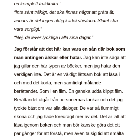
en komplett fruktkaka.”
“Inte sånt tråkigt, det ska finnas något att gråta åt,
annars är det ingen riktig kärlekshistoria. Slutet ska
vara sorgligt.”
“Nej, de lever lyckliga i alla sina dagar.”
Jag förstår att det här kan vara en sån där bok som
man antingen älskar eller hatar.
Jag kan inte säga att
jag gillar den här typen av böcker, men jag hatar den
verkligen inte. Det är en väldigt lättsam bok att läsa i
och med det korta, men samtidigt målande
berättandet. Som i en film. En ganska udda klippt film.
Berättandet utgår från personernas tankar och det jag
tyckte bäst om var alla dialoger. De var så flummigt
sköna och jag hade föredragit mer av det. Det är lätt att
läsa igenom boken och man bör kanske göra det ett
par gånger för att förstå, men även ta sig tid att smälta