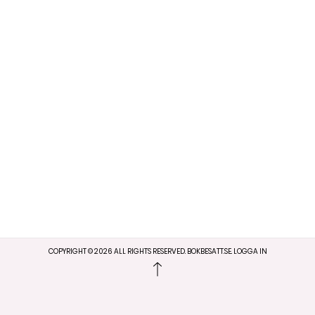
COPYRIGHT ©
2026
ALL RIGHTS RESERVED. BOKBESATT.SE.
LOGGA IN