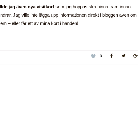
de jag även nya visitkort
som jag hoppas ska hinna fram innan
rar. Jag ville inte lägga upp informationen direkt i bloggen även om
dem – eller får ett av mina kort i handen!
0