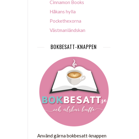
Cinnamon Books
Håkans hylla
Pockethexorna
Västmanländskan
BOKBESATT-KNAPPEN
Använd gärna bokbesatt-knappen