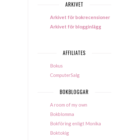
ARKIVET
Arkivet för bokrecensioner
Arkivet för blogginlägg
AFFILIATES
Bokus
ComputerSalg
BOKBLOGGAR
A room of my own
Bokblomma
Bokföring enligt Monika
Boktokig