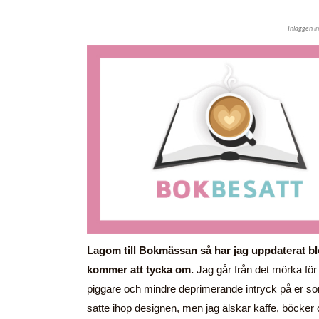
Inläggen i
Lagom till Bokmässan så har jag uppdaterat bl
kommer att tycka om.
Jag går från det mörka för a
piggare och mindre deprimerande intryck på er som
satte ihop designen, men jag älskar kaffe, böcker 