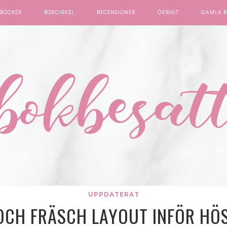
BÖCKER
BOKCIRKEL
RECENSIONER
ÖVRIGT
GAMLA R
UPPDATERAT
OCH FRÄSCH LAYOUT INFÖR HÖ