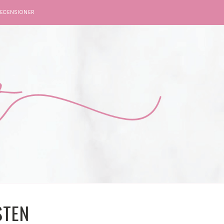
ECENSIONER
STEN