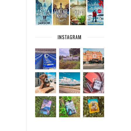
INSTAGRAM