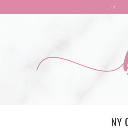
HEM
NY 