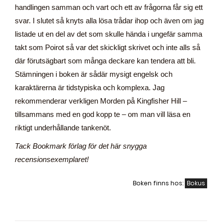
handlingen samman och vart och ett av frågorna får sig ett
svar. I slutet så knyts alla lösa trådar ihop och även om jag
listade ut en del av det som skulle hända i ungefär samma
takt som Poirot så var det skickligt skrivet och inte alls så
där förutsägbart som många deckare kan tendera att bli.
Stämningen i boken är sådär mysigt engelsk och
karaktärerna är tidstypiska och komplexa. Jag
rekommenderar verkligen Morden på Kingfisher Hill –
tillsammans med en god kopp te – om man vill läsa en
riktigt underhållande tankenöt.
Tack Bookmark förlag för det här snygga
recensionsexemplaret!
Boken finns hos:
Bokus