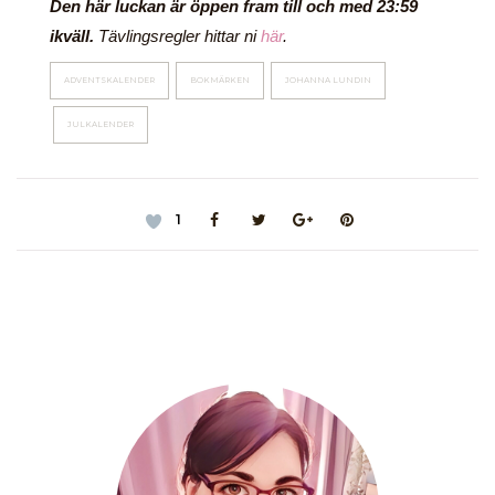
Den här luckan är öppen fram till och med 23:59
ikväll.
Tävlingsregler hittar ni
här
.
ADVENTSKALENDER
BOKMÄRKEN
JOHANNA LUNDIN
JULKALENDER
1