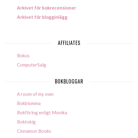
Arkivet för bokrecensioner
Arkivet för blogginlägg
AFFILIATES
Bokus
ComputerSalg
BOKBLOGGAR
A room of my own
Bokblomma
Bokföring enligt Monika
Boktokig
Cinnamon Books