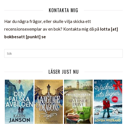
KONTAKTA MIG
Har du några frågor, eller skulle vilja skicka ett
recensionsexemplar av en bok? Kontakta mig då på
lotta [at]
bokbesatt [punkt] se
LÄSER JUST NU