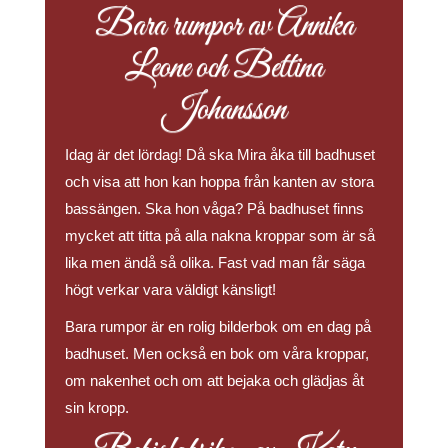
Bara rumpor av Annika
Leone och Bettina
Johansson
Idag är det lördag! Då ska Mira åka till badhuset
och visa att hon kan hoppa från kanten av stora
bassängen. Ska hon våga? På badhuset finns
mycket att titta på alla nakna kroppar som är så
lika men ändå så olika. Fast vad man får säga
högt verkar vara väldigt känsligt!
Bara rumpor är en rolig bilderbok om en dag på
badhuset. Men också en bok om våra kroppar,
om nakenhet och om att bejaka och glädjas åt
sin kropp.