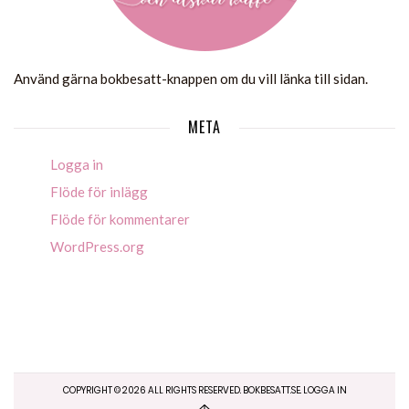
Använd gärna bokbesatt-knappen om du vill länka till sidan.
META
Logga in
Flöde för inlägg
Flöde för kommentarer
WordPress.org
COPYRIGHT ©
2026
ALL RIGHTS RESERVED. BOKBESATT.SE.
LOGGA IN