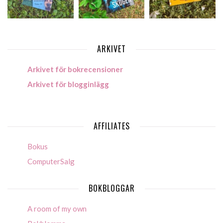
ARKIVET
Arkivet för bokrecensioner
Arkivet för blogginlägg
AFFILIATES
Bokus
ComputerSalg
BOKBLOGGAR
A room of my own