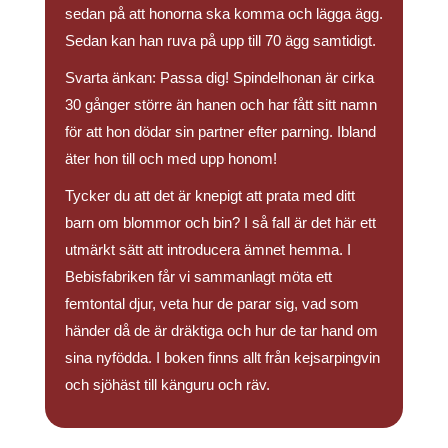
sedan på att honorna ska komma och lägga ägg.
Sedan kan han ruva på upp till 70 ägg samtidigt.
Svarta änkan: Passa dig! Spindelhonan är cirka
30 gånger större än hanen och har fått sitt namn
för att hon dödar sin partner efter parning. Ibland
äter hon till och med upp honom!
Tycker du att det är knepigt att prata med ditt
barn om blommor och bin? I så fall är det här ett
utmärkt sätt att introducera ämnet hemma. I
Bebisfabriken får vi sammanlagt möta ett
femtontal djur, veta hur de parar sig, vad som
händer då de är dräktiga och hur de tar hand om
sina nyfödda. I boken finns allt från kejsarpingvin
och sjöhäst till känguru och räv.