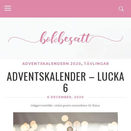
ADVENTSKALENDERN 2020
,
TÄVLINGAR
ADVENTSKALENDER – LUCKA
6
6 DECEMBER, 2020
Inläggen innehåller reklam genom annonslänkar för Bokus.