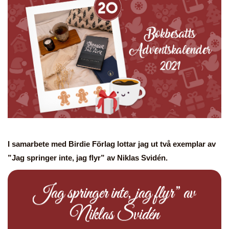
I samarbete med Birdie Förlag lottar jag ut två exemplar av
”Jag springer inte, jag flyr” av Niklas Svidén.
Jag springer inte, jag flyr” av
Niklas Svidén