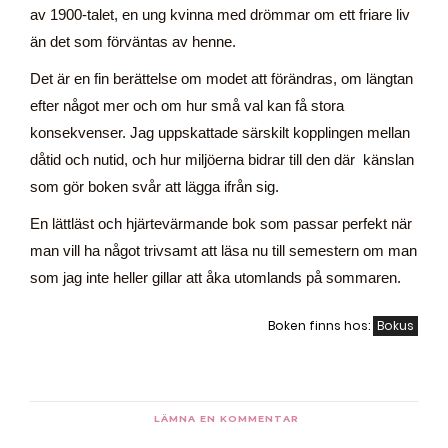
av 1900-talet, en ung kvinna med drömmar om ett friare liv
än det som förväntas av henne.
Det är en fin berättelse om modet att förändras, om längtan
efter något mer och om hur små val kan få stora
konsekvenser. Jag uppskattade särskilt kopplingen mellan
dåtid och nutid, och hur miljöerna bidrar till den där känslan
som gör boken svår att lägga ifrån sig.
En lättläst och hjärtevärmande bok som passar perfekt när
man vill ha något trivsamt att läsa nu till semestern om man
som jag inte heller gillar att åka utomlands på sommaren.
Boken finns hos:
Bokus
LÄMNA EN KOMMENTAR