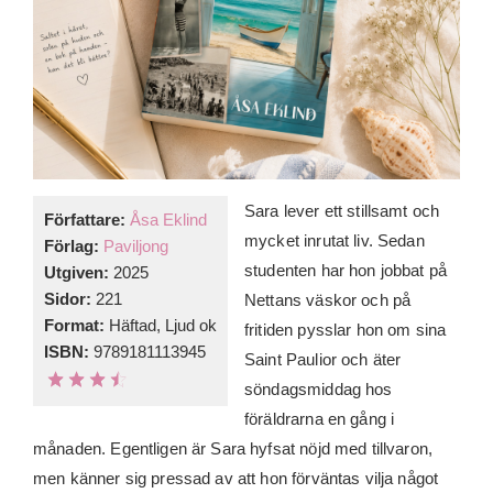
Sara lever ett stillsamt och
Författare:
Åsa Eklind
mycket inrutat liv. Sedan
Förlag:
Paviljong
studenten har hon jobbat på
Utgiven:
2025
Sidor:
221
Nettans väskor och på
Format:
Häftad, Ljud ok
fritiden pysslar hon om sina
ISBN:
9789181113945
Saint Paulior och äter
söndagsmiddag hos
föräldrarna en gång i
månaden. Egentligen är Sara hyfsat nöjd med tillvaron,
men känner sig pressad av att hon förväntas vilja något