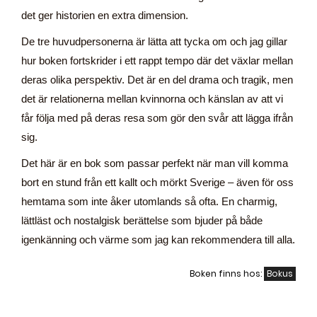
det ger historien en extra dimension.
De tre huvudpersonerna är lätta att tycka om och jag gillar
hur boken fortskrider i ett rappt tempo där det växlar mellan
deras olika perspektiv. Det är en del drama och tragik, men
det är relationerna mellan kvinnorna och känslan av att vi
får följa med på deras resa som gör den svår att lägga ifrån
sig.
Det här är en bok som passar perfekt när man vill komma
bort en stund från ett kallt och mörkt Sverige – även för oss
hemtama som inte åker utomlands så ofta. En charmig,
lättläst och nostalgisk berättelse som bjuder på både
igenkänning och värme som jag kan rekommendera till alla.
Boken finns hos:
Bokus