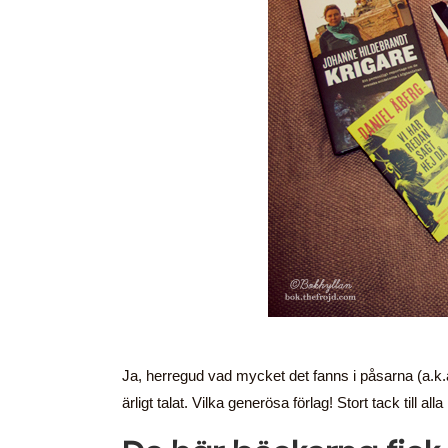
Ja, herregud vad mycket det fanns i påsarna (a.k
ärligt talat. Vilka generösa förlag! Stort tack till a