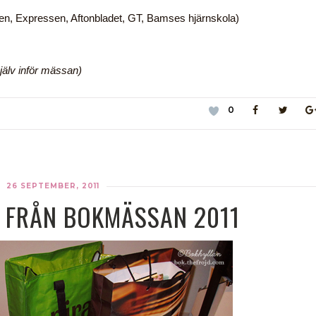
sen, Expressen, Aftonbladet, GT, Bamses hjärnskola)
jälv inför mässan)
0
26 SEPTEMBER, 2011
 FRÅN BOKMÄSSAN 2011