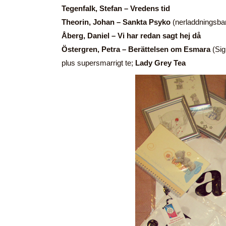
Tegenfalk, Stefan – Vredens tid
Theorin, Johan – Sankta Psyko
(nerladdningsbar
Åberg, Daniel – Vi har redan sagt hej då
Östergren, Petra – Berättelsen om Esmara
(Si
plus supersmarrigt te;
Lady Grey Tea