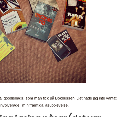
.a. goodiebags) som man fick på Bokbussen. Det hade jag inte väntat
lla involverade i min framtida läsupplevelse.