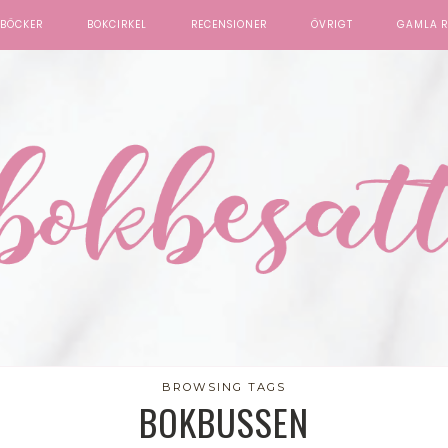
BÖCKER
BOKCIRKEL
RECENSIONER
ÖVRIGT
GAMLA R
BROWSING TAGS
BOKBUSSEN