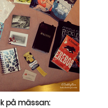
ck på mässan: