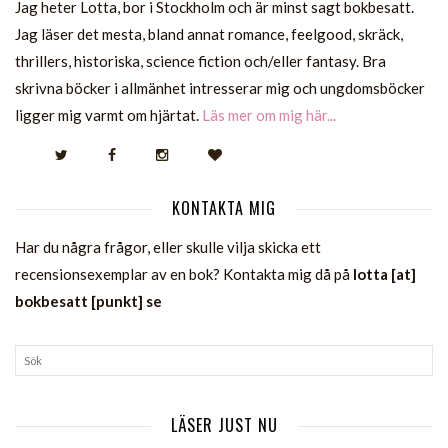
Jag heter Lotta, bor i Stockholm och är minst sagt bokbesatt.
Jag läser det mesta, bland annat romance, feelgood, skräck,
thrillers, historiska, science fiction och/eller fantasy. Bra
skrivna böcker i allmänhet intresserar mig och ungdomsböcker
ligger mig varmt om hjärtat.
Läs mer om mig här...
KONTAKTA MIG
Har du några frågor, eller skulle vilja skicka ett
recensionsexemplar av en bok? Kontakta mig då på
lotta [at]
bokbesatt [punkt] se
LÄSER JUST NU