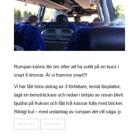
Rumpan känns lite öm efter att ha suttit på en buss i
snart 6 timmar. Är vi framme snart?!
Vi har fått höra utdrag av 3 författare, testat läsplattor,
tagit en bensträckare och redan i början av resan blivit
bjudna på frukost och fått två kassar fulla med böcker.
Riktigt kul – med undantag av rumpan det vill säga :p
BOKBUSSEN
BOKMÄSSAN