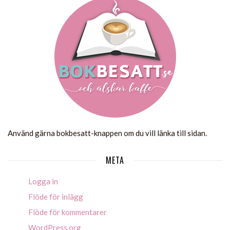
Använd gärna bokbesatt-knappen om du vill länka till sidan.
META
Logga in
Flöde för inlägg
Flöde för kommentarer
WordPress.org